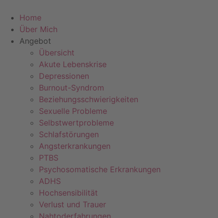
Home
Über Mich
Angebot
Übersicht
Akute Lebenskrise
Depressionen
Burnout-Syndrom
Beziehungsschwierigkeiten
Sexuelle Probleme
Selbstwertprobleme
Schlafstörungen
Angsterkrankungen
PTBS
Psychosomatische Erkrankungen
ADHS
Hochsensibilität
Verlust und Trauer
Nahtoderfahrungen